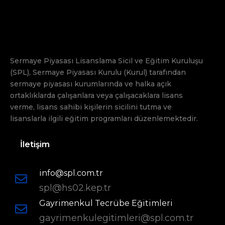
Sermaye Piyasası Lisanslama Sicil ve Eğitim Kuruluşu
(SPL), Sermaye Piyasası Kurulu (Kurul) tarafından
sermaye piyasası kurumlarında ve halka açık
ortaklıklarda çalışanlara veya çalışacaklara lisans
verme, lisans sahibi kişilerin sicilini tutma ve
lisanslarla ilgili eğitim programları düzenlemektedir.
İletişim
info@spl.com.tr
spl@hs02.kep.tr
Gayrimenkul Tecrübe Eğitimleri
gayrimenkulegitimleri@spl.com.tr