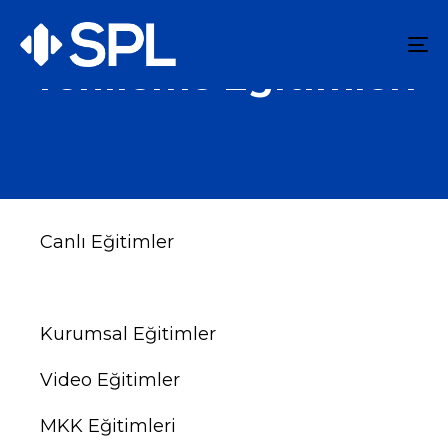
To
Yenileme Eğitimleri
na
Canlı Eğitimler
Yenileme Eğitimleri
Kurumsal Eğitimler
Video Eğitimler
MKK Eğitimleri