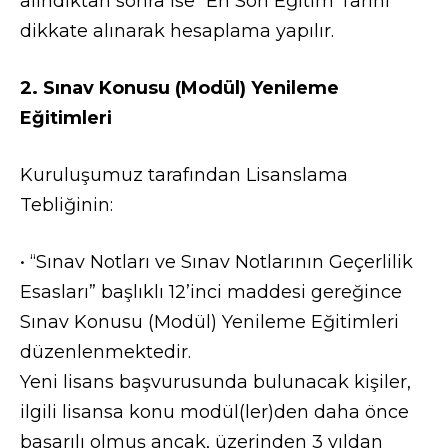
alındıktan sonra ise “En Son Eğitim Tarihi”
dikkate alınarak hesaplama yapılır.
2. Sınav Konusu (Modül) Yenileme
Eğitimleri
Kuruluşumuz tarafından Lisanslama
Tebliğinin:
• “Sınav Notları ve Sınav Notlarının Geçerlilik
Esasları” başlıklı 12’inci maddesi gereğince
Sınav Konusu (Modül) Yenileme Eğitimleri
düzenlenmektedir.
Yeni lisans başvurusunda bulunacak kişiler,
ilgili lisansa konu modül(ler)den daha önce
başarılı olmuş ancak, üzerinden 3 yıldan