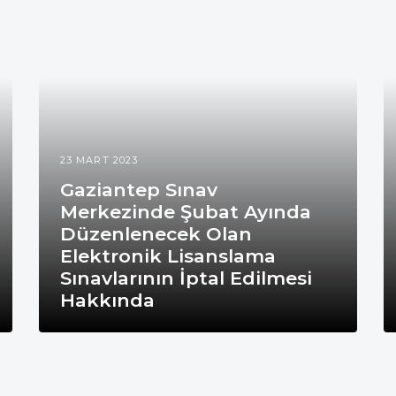
23 MART 2023
Gaziantep Sınav
Merkezinde Şubat Ayında
Düzenlenecek Olan
Elektronik Lisanslama
Sınavlarının İptal Edilmesi
Hakkında