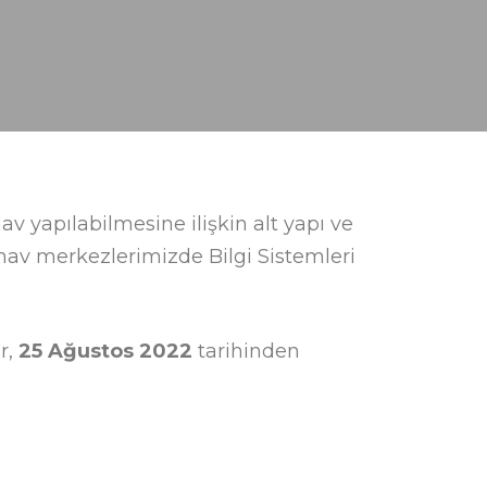
v yapılabilmesine ilişkin alt yapı ve
sınav merkezlerimizde Bilgi Sistemleri
r,
25 Ağustos 2022
tarihinden