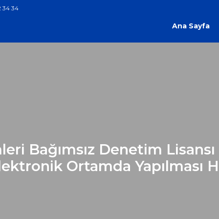
 34 34
Ana Sayfa
mleri Bağımsız Denetim Lisansı 
lektronik Ortamda Yapılması H