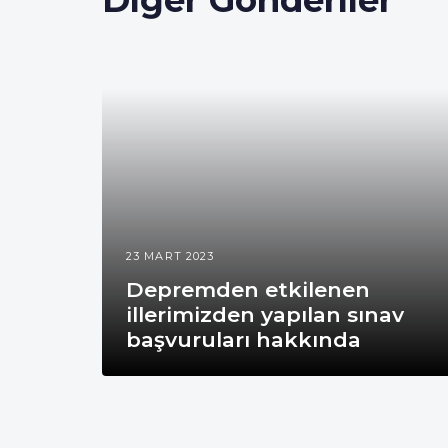
Diğer Gönderiler
23 MART 2023
Depremden etkilenen
illerimizden yapılan sınav
başvuruları hakkında