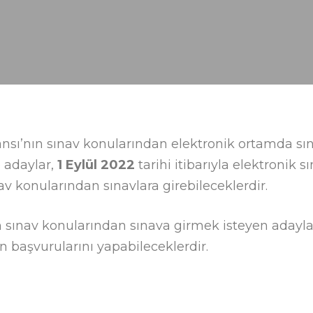
nsı’nın sınav konularından elektronik ortamda sına
 adaylar,
1 Eylül 2022
tarihi itibarıyla elektronik 
v konularından sınavlara girebileceklerdir.
nsın sınav konularından sınava girmek isteyen adayla
 başvurularını yapabileceklerdir.