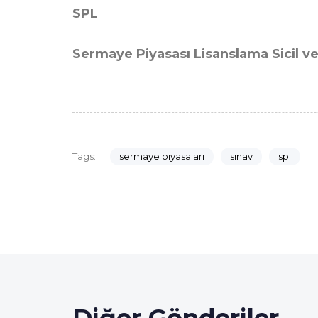
SPL
Sermaye Piyasası Lisanslama Sicil v
sermaye piyasaları
sınav
spl
Tags: