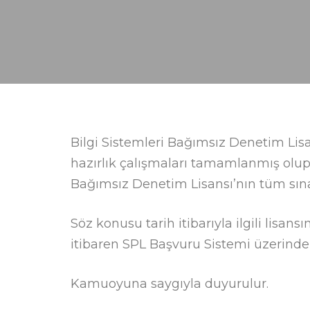
Bilgi Sistemleri Bağımsız Denetim Lisa
hazırlık çalışmaları tamamlanmış olup
Bağımsız Denetim Lisansı’nın tüm sına
Söz konusu tarih itibarıyla ilgili lisa
itibaren SPL Başvuru Sistemi üzerinden
Kamuoyuna saygıyla duyurulur.