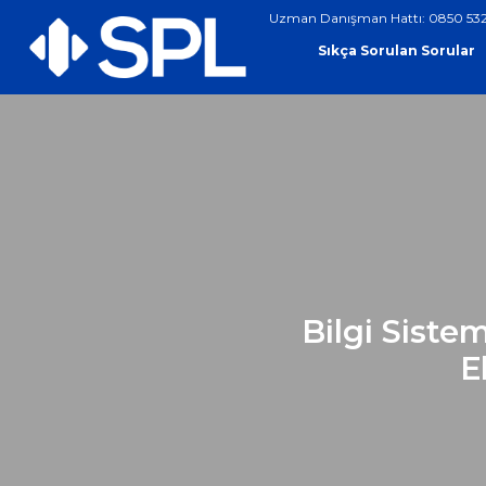
Uzman Danışman Hattı: 0850 532
Sıkça Sorulan Sorular
Bilgi Siste
E