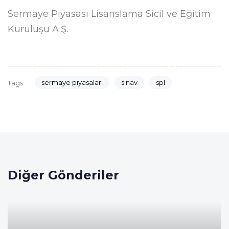
Sermaye Piyasası Lisanslama Sicil ve Eğitim
Kuruluşu A.Ş.
sermaye piyasaları
sınav
spl
Tags:
Diğer Gönderiler