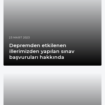
23 MART 2023
Depremden etkilenen
illerimizden yapılan sınav
başvuruları hakkında