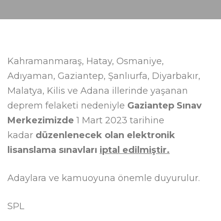
Kahramanmaraş, Hatay, Osmaniye,
Adıyaman, Gaziantep, Şanlıurfa, Diyarbakır,
Malatya, Kilis ve Adana illerinde yaşanan
deprem felaketi nedeniyle
Gaziantep Sınav
Merkezimizde
1 Mart 2023 tarihine
kadar
düzenlenecek olan elektronik
lisanslama sınavları
iptal edilmiştir.
Adaylara ve kamuoyuna önemle duyurulur.
SPL