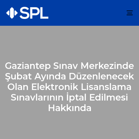
To
na
Gaziantep Sınav Merkezinde
Şubat Ayında Düzenlenecek
Olan Elektronik Lisanslama
Sınavlarının İptal Edilmesi
Hakkında