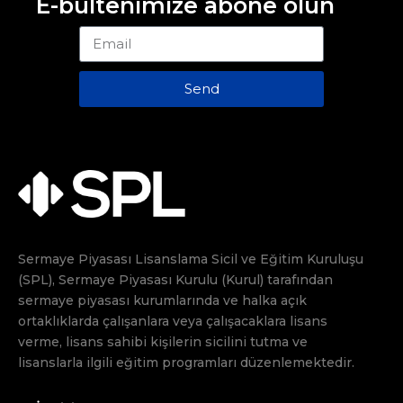
E-bültenimize abone olun
Send
Sermaye Piyasası Lisanslama Sicil ve Eğitim Kuruluşu
(SPL), Sermaye Piyasası Kurulu (Kurul) tarafından
sermaye piyasası kurumlarında ve halka açık
ortaklıklarda çalışanlara veya çalışacaklara lisans
verme, lisans sahibi kişilerin sicilini tutma ve
lisanslarla ilgili eğitim programları düzenlemektedir.