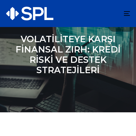
To
na
VOLATİLİTEYE KARŞI
FİNANSAL ZIRH: KREDİ
RİSKİ VE DESTEK
STRATEJİLERİ