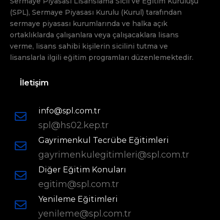
Sermaye Piyasası Lisanslama Sicil ve Eğitim Kuruluşu
(SPL), Sermaye Piyasası Kurulu (Kurul) tarafından
sermaye piyasası kurumlarında ve halka açık
ortaklıklarda çalışanlara veya çalışacaklara lisans
verme, lisans sahibi kişilerin sicilini tutma ve
lisanslarla ilgili eğitim programları düzenlemektedir.
İletişim
info@spl.com.tr
spl@hs02.kep.tr
Gayrimenkul Tecrübe Eğitimleri
gayrimenkulegitimleri@spl.com.tr
Diğer Eğitim Konuları
egitim@spl.com.tr
Yenileme Eğitimleri
yenileme@spl.com.tr