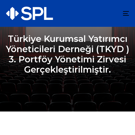
To
na
Türkiye Kurumsal Yatırımcı
Yöneticileri Derneği (TKYD )
3. Portföy Yönetimi Zirvesi
Gerçekleştirilmiştir.