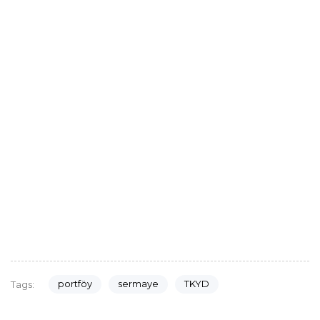
portföy
sermaye
TKYD
Tags: