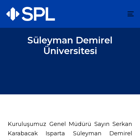
To
na
Süleyman Demirel
Üniversitesi
Kuruluşumuz Genel Müdürü Sayın Serkan
Karabacak Isparta Süleyman Demirel