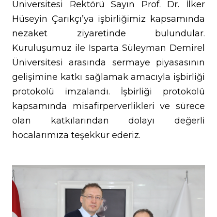
Üniversitesi Rektörü Sayın Prof. Dr. İlker
Hüseyin Çarıkçı’ya işbirliğimiz kapsamında
nezaket ziyaretinde bulundular.
Kuruluşumuz ile Isparta Süleyman Demirel
Üniversitesi arasında sermaye piyasasının
gelişimine katkı sağlamak amacıyla işbirliği
protokolü imzalandı. İşbirliği protokolü
kapsamında misafirperverlikleri ve sürece
olan katkılarından dolayı değerli
hocalarımıza teşekkür ederiz.