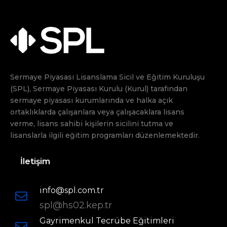
Sermaye Piyasası Lisanslama Sicil ve Eğitim Kuruluşu
(SPL), Sermaye Piyasası Kurulu (Kurul) tarafından
sermaye piyasası kurumlarında ve halka açık
ortaklıklarda çalışanlara veya çalışacaklara lisans
verme, lisans sahibi kişilerin sicilini tutma ve
lisanslarla ilgili eğitim programları düzenlemektedir.
İletişim
info@spl.com.tr
spl@hs02.kep.tr
Gayrimenkul Tecrübe Eğitimleri