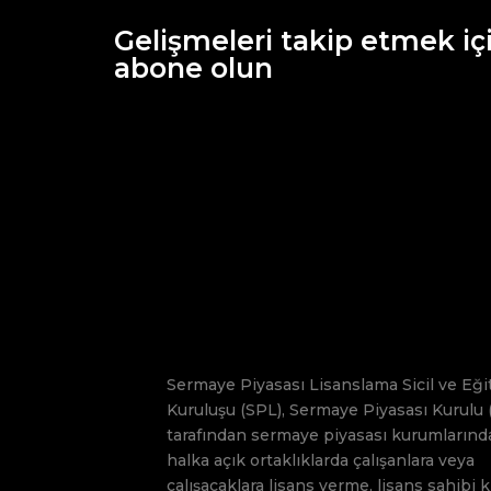
Gelişmeleri takip etmek iç
abone olun
Sermaye Piyasası Lisanslama Sicil ve Eği
Kuruluşu (SPL), Sermaye Piyasası Kurulu 
tarafından sermaye piyasası kurumlarınd
halka açık ortaklıklarda çalışanlara veya
çalışacaklara lisans verme, lisans sahibi k