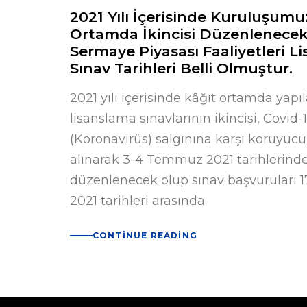
2021 Yılı İçerisinde Kuruluşumu
Ortamda İkincisi Düzenlenece
Sermaye Piyasası Faaliyetleri L
Sınav Tarihleri Belli Olmuştur.
2021 yılı içerisinde kâğıt ortamda yapı
lisanslama sınavlarının ikincisi, Covid-
(Koronavirüs) salgınına karşı koruyuc
alınarak 3-4 Temmuz 2021 tarihlerind
düzenlenecek olup sınav başvuruları 1
2021 tarihleri arasında
CONTINUE READING