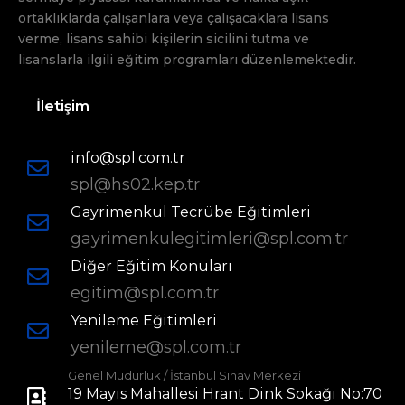
ortaklıklarda çalışanlara veya çalışacaklara lisans
verme, lisans sahibi kişilerin sicilini tutma ve
lisanslarla ilgili eğitim programları düzenlemektedir.
İletişim
info@spl.com.tr
spl@hs02.kep.tr
Gayrimenkul Tecrübe Eğitimleri
gayrimenkulegitimleri@spl.com.tr
Diğer Eğitim Konuları
egitim@spl.com.tr
Yenileme Eğitimleri
yenileme@spl.com.tr
Genel Müdürlük / İstanbul Sınav Merkezi
19 Mayıs Mahallesi Hrant Dink Sokağı No:70