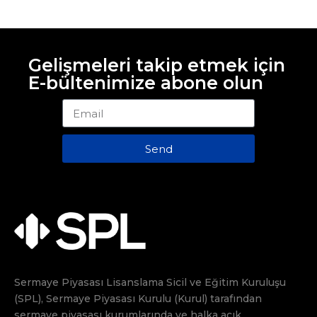
Gelişmeleri takip etmek için
E-bültenimize abone olun
Send
Sermaye Piyasası Lisanslama Sicil ve Eğitim Kuruluşu
(SPL), Sermaye Piyasası Kurulu (Kurul) tarafından
sermaye piyasası kurumlarında ve halka açık