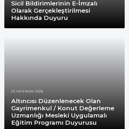
Sicil Bildirimlerinin E-İmzalı
Olarak Gerçekleştirilmesi
Hakkında Duyuru
25 HAZIRAN 2026
Altıncısı Düzenlenecek Olan
Gayrimenkul / Konut Değerleme
Uzmanlığı Mesleki Uygulamalı
Eğitim Programı Duyurusu