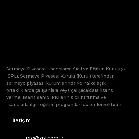
Sermaye Piyasası Lisanslama Sicil ve Eğitim Kuruluşu
(SPL), Sermaye Piyasası Kurulu (Kurul) tarafından
sermaye piyasası kurumlarında ve halka açık
ortaklıklarda çalışanlara veya çalışacaklara lisans
verme, lisans sahibi kişilerin sicilini tutma ve
lisanslarla ilgili eğitim programları düzenlemektedir.
İletişim
info@spl.com.tr