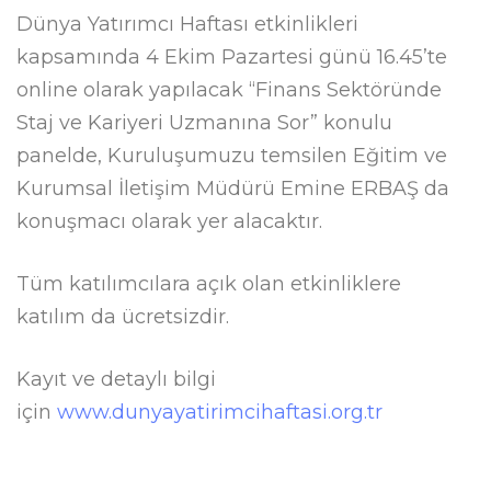
Dünya Yatırımcı Haftası etkinlikleri
kapsamında 4 Ekim Pazartesi günü 16.45’te
online olarak yapılacak “Finans Sektöründe
Staj ve Kariyeri Uzmanına Sor” konulu
panelde, Kuruluşumuzu temsilen Eğitim ve
Kurumsal İletişim Müdürü Emine ERBAŞ da
konuşmacı olarak yer alacaktır.
Tüm katılımcılara açık olan etkinliklere
katılım da ücretsizdir.
Kayıt ve detaylı bilgi
için
www.dunyayatirimcihaftasi.org.tr