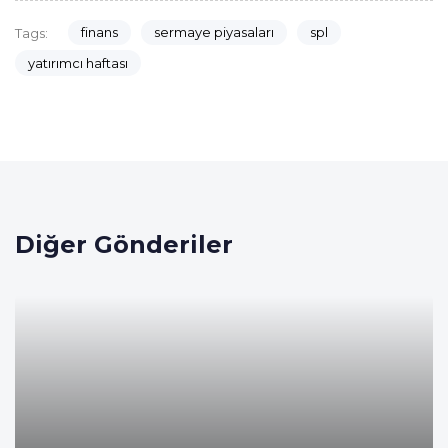
finans
sermaye piyasaları
spl
Tags:
yatırımcı haftası
Diğer Gönderiler