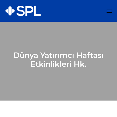
To
na
Dünya Yatırımcı Haftası
Etkinlikleri Hk.