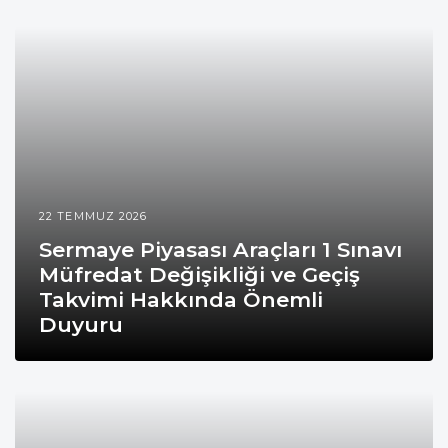
22 TEMMUZ 2026
Sermaye Piyasası Araçları 1 Sınavı
Müfredat Değişikliği ve Geçiş
Takvimi Hakkında Önemli
Duyuru