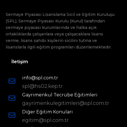
Sermaye Piyasası Lisanslama Sicil ve Eğitim Kuruluşu
(SPL), Sermaye Piyasası Kurulu (Kurul) tarafından
sermaye piyasası kurumlarında ve halka açık
ortaklıklarda çalışanlara veya çalışacaklara lisans
verme, lisans sahibi kişilerin sicilini tutma ve
lisanslarla ilgili eğitim programları düzenlemektedir.
İletişim
info@spl.com.tr
spl@hs02.kep.tr
Gayrimenkul Tecrübe Eğitimleri
gayrimenkulegitimleri@spl.com.tr
Diğer Eğitim Konuları
egitim@spl.com.tr