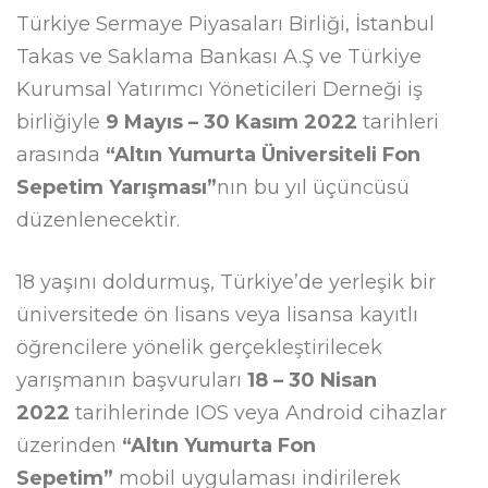
Türkiye Sermaye Piyasaları Birliği, İstanbul
Takas ve Saklama Bankası A.Ş ve Türkiye
Kurumsal Yatırımcı Yöneticileri Derneği iş
birliğiyle
9 Mayıs – 30 Kasım 2022
tarihleri
arasında
“Altın Yumurta Üniversiteli Fon
Sepetim Yarışması”
nın bu yıl üçüncüsü
düzenlenecektir.
18 yaşını doldurmuş, Türkiye’de yerleşik bir
üniversitede ön lisans veya lisansa kayıtlı
öğrencilere yönelik gerçekleştirilecek
yarışmanın başvuruları
18 – 30 Nisan
2022
tarihlerinde IOS veya Android cihazlar
üzerinden
“Altın Yumurta Fon
Sepetim”
mobil uygulaması indirilerek