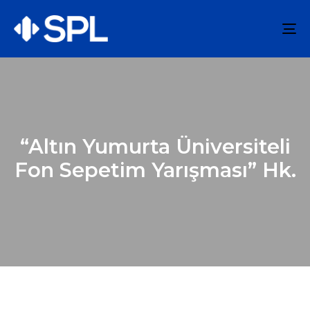
To
na
“Altın Yumurta Üniversiteli
Fon Sepetim Yarışması” Hk.