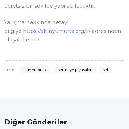
ücretsiz bir şekilde yapılabilecektir.
Yarışma hakkında detaylı
bilgiye
https://altinyumurta.org.tr/
adresinden
ulaşabilirsiniz.
altın yumurta
sermaye piyasaları
spl
Tags:
Diğer Gönderiler