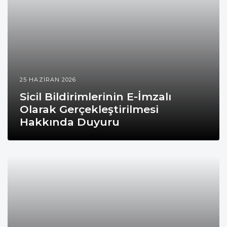
25 HAZIRAN 2026
Sicil Bildirimlerinin E-İmzalı
Olarak Gerçekleştirilmesi
Hakkında Duyuru